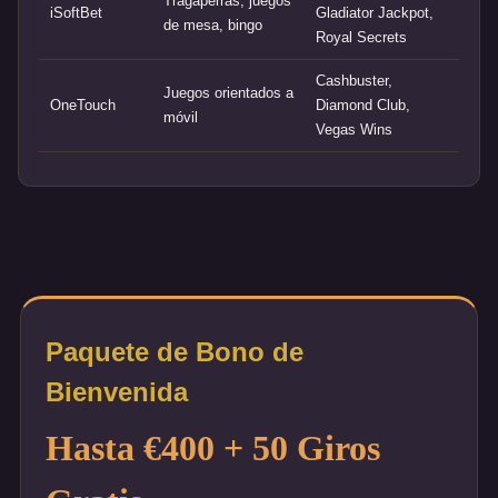
Tragaperras, juegos
iSoftBet
Gladiator Jackpot,
de mesa, bingo
Royal Secrets
Cashbuster,
Juegos orientados a
OneTouch
Diamond Club,
móvil
Vegas Wins
Paquete de Bono de
Bienvenida
Hasta €400 + 50 Giros