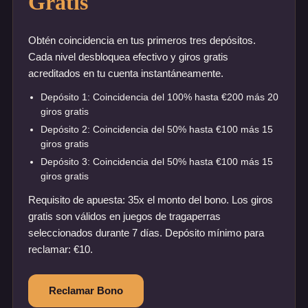
Gratis
Obtén coincidencia en tus primeros tres depósitos.
Cada nivel desbloquea efectivo y giros gratis
acreditados en tu cuenta instantáneamente.
Depósito 1: Coincidencia del 100% hasta €200 más 20
giros gratis
Depósito 2: Coincidencia del 50% hasta €100 más 15
giros gratis
Depósito 3: Coincidencia del 50% hasta €100 más 15
giros gratis
Requisito de apuesta: 35x el monto del bono. Los giros
gratis son válidos en juegos de tragaperras
seleccionados durante 7 días. Depósito mínimo para
reclamar: €10.
Reclamar Bono