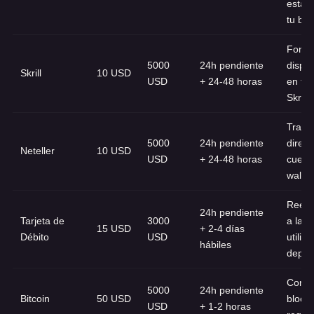
están
tu ba
Fond
5000
24h pendiente
dispon
Skrill
10 USD
USD
+ 24-48 horas
en tu 
Skrill
Trans
5000
24h pendiente
direct
Neteller
10 USD
USD
+ 24-48 horas
cuent
wallet
Reem
24h pendiente
Tarjeta de
3000
a la t
15 USD
+ 2-4 días
Débito
USD
utiliz
hábiles
depós
Confi
5000
24h pendiente
Bitcoin
50 USD
block
USD
+ 1-2 horas