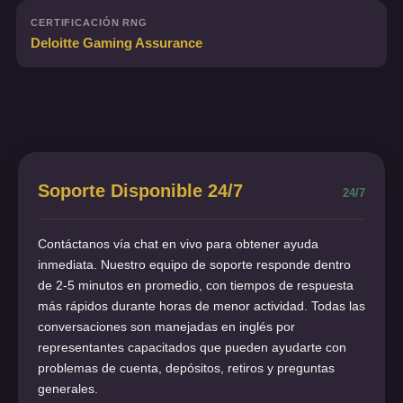
CERTIFICACIÓN RNG
Deloitte Gaming Assurance
Soporte Disponible 24/7
24/7
Contáctanos vía chat en vivo para obtener ayuda
inmediata. Nuestro equipo de soporte responde dentro
de 2-5 minutos en promedio, con tiempos de respuesta
más rápidos durante horas de menor actividad. Todas las
conversaciones son manejadas en inglés por
representantes capacitados que pueden ayudarte con
problemas de cuenta, depósitos, retiros y preguntas
generales.