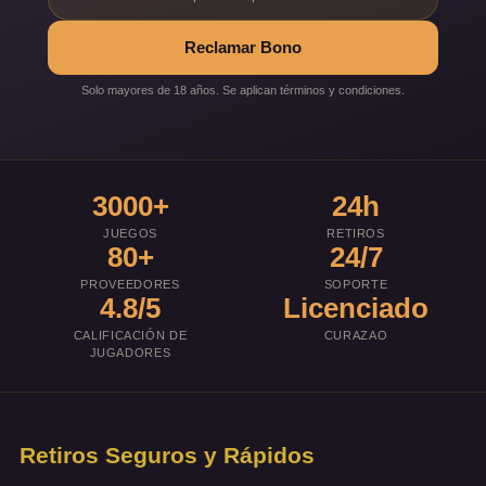
Reclamar Bono
Solo mayores de 18 años. Se aplican términos y condiciones.
3000+
24h
JUEGOS
RETIROS
80+
24/7
PROVEEDORES
SOPORTE
4.8/5
Licenciado
CALIFICACIÓN DE
CURAZAO
JUGADORES
Retiros Seguros y Rápidos