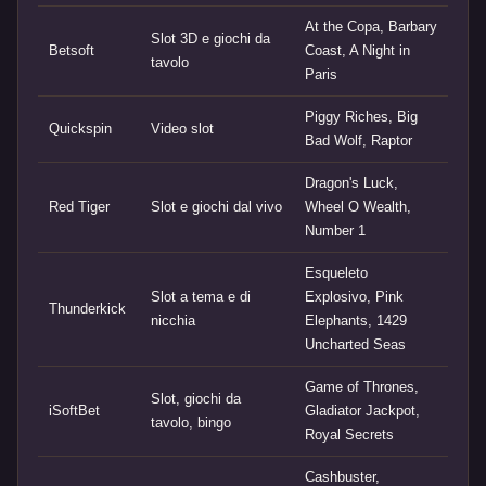
At the Copa, Barbary
Slot 3D e giochi da
Betsoft
Coast, A Night in
tavolo
Paris
Piggy Riches, Big
Quickspin
Video slot
Bad Wolf, Raptor
Dragon's Luck,
Red Tiger
Slot e giochi dal vivo
Wheel O Wealth,
Number 1
Esqueleto
Slot a tema e di
Explosivo, Pink
Thunderkick
nicchia
Elephants, 1429
Uncharted Seas
Game of Thrones,
Slot, giochi da
iSoftBet
Gladiator Jackpot,
tavolo, bingo
Royal Secrets
Cashbuster,