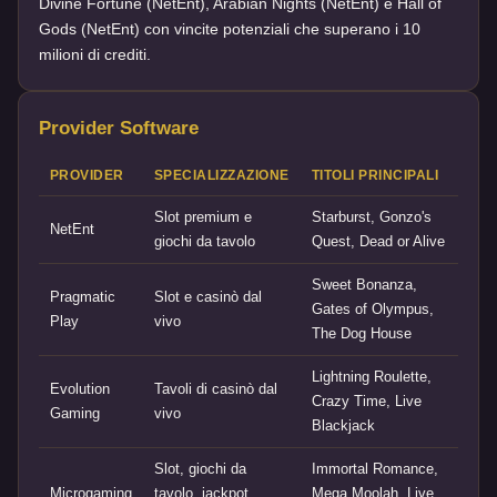
Divine Fortune (NetEnt), Arabian Nights (NetEnt) e Hall of
Gods (NetEnt) con vincite potenziali che superano i 10
milioni di crediti.
Provider Software
PROVIDER
SPECIALIZZAZIONE
TITOLI PRINCIPALI
Slot premium e
Starburst, Gonzo's
NetEnt
giochi da tavolo
Quest, Dead or Alive
Sweet Bonanza,
Pragmatic
Slot e casinò dal
Gates of Olympus,
Play
vivo
The Dog House
Lightning Roulette,
Evolution
Tavoli di casinò dal
Crazy Time, Live
Gaming
vivo
Blackjack
Slot, giochi da
Immortal Romance,
Microgaming
tavolo, jackpot
Mega Moolah, Live