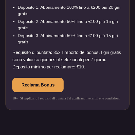
Deposito 1: Abbinamento 100% fino a €200 più 20 giri
gratis
Deposito 2: Abbinamento 50% fino a €100 più 15 giri
gratis
Deposito 3: Abbinamento 50% fino a €100 più 15 giri
gratis
Requisito di puntata: 35x l'importo del bonus. I giri gratis
sono validi su giochi slot selezionati per 7 giorni.
Deposito minimo per reclamare: €10.
Reclama Bonus
18+ | Si applicano i requisiti di puntata | Si applicano i termini e le condizioni