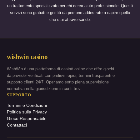
un trattamento specializzato per chi cerca aiuto professionale. Questi
servizi sono gratuiti e gestiti da persone addestrate a capire quello
che stai attraversando.
wishwin casino
WishWin è una piattaforma di casinò online che offre giochi
da provider verificati con prelievi rapidi, termini trasparenti e
supporto clienti 24/7. Operiamo sotto piena supervisione
normativa nella giurisdizione in cui ti trovi.
SUPPORTO
Termini e Condizioni
Politica sulla Privacy
Gioco Responsabile
Contattaci