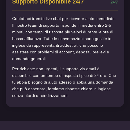
Supporto Disponibile 24/7
24/7
Contattaci tramite live chat per ricevere aiuto immediato.
Il nostro team di supporto risponde in media entro 2-5
minuti, con tempi di risposta più veloci durante le ore di
bassa affluenza. Tutte le conversazioni sono gestite in
inglese da rappresentanti addestrati che possono
assistere con problemi di account, depositi, prelievi e
domande generali.
Per richieste non urgenti, il supporto via email è
disponibile con un tempo di risposta tipico di 24 ore. Che
tu abbia bisogno di aiuto adesso o abbia una domanda
che può aspettare, forniamo risposte chiare in inglese
senza ritardi o reindirizzamenti.